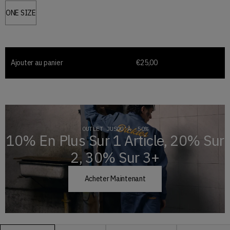
ONE SIZE
TAILLE « ONE SIZE »
Ajouter au panier
€25,00
OUTLET JUSQU’À -50%
10% En Plus Sur 1 Article, 20% Sur
2, 30% Sur 3+
Acheter Maintenant