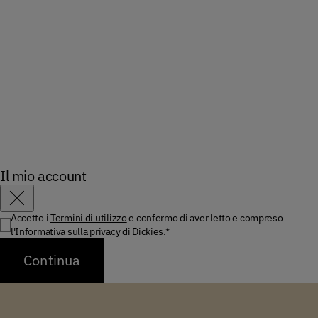
Il mio account
Chiudi
Accetto i
Termini di utilizzo
e confermo di aver letto e compreso
l'Informativa sulla privacy
di Dickies.*
Continua