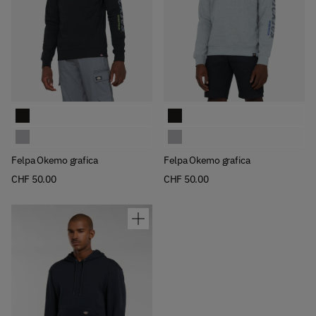
Available Colors
Available Colors
Felpa Okemo grafica
Felpa Okemo grafica
Felpa Okemo grafica
Felpa Okemo grafica
Felpa Okemo grafica
Felpa Okemo grafica
CHF 50.00
CHF 50.00