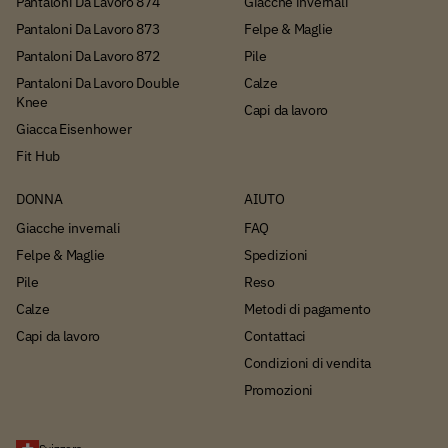
Pantaloni Da Lavoro 874
Giacche invernali
Pantaloni Da Lavoro 873
Felpe & Maglie
Pantaloni Da Lavoro 872
Pile
Pantaloni Da Lavoro Double
Calze
Knee
Capi da lavoro
Giacca Eisenhower
Fit Hub
DONNA
AIUTO
Giacche invernali
FAQ
Felpe & Maglie
Spedizioni
Pile
Reso
Calze
Metodi di pagamento
Capi da lavoro
Contattaci
Condizioni di vendita
Promozioni