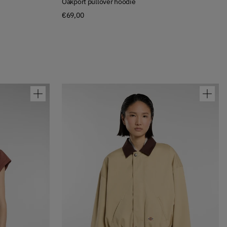
Oakport pullover hoodie
€69,00