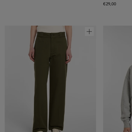
€29,00