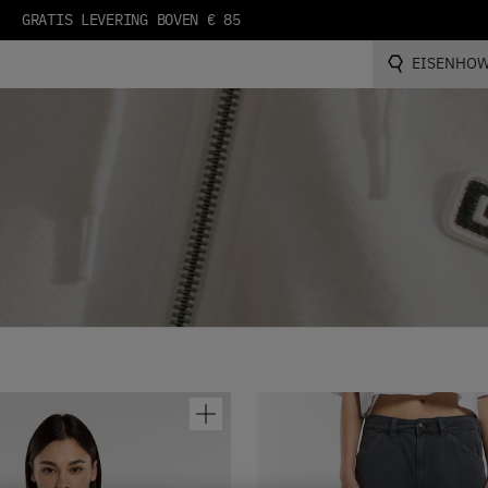
EISENHOW
Zoeken...