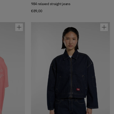
984 relaxed straight jeans
€89,00