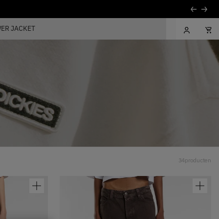
ER JACKET
34
producten