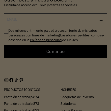
Disfruta de acceso exclusivo y ofertas especiales.
EMAIL
Doy mi consentimiento para el procesamiento de mis datos
personales con fines de marketing basados en perfiles, como se
describe en la
Política de privacidad
de Dickies
Continue
PRODUCTOS ICÓNICOS
HOMBRES
Pantalón de trabajo 874
Chaquetas de invierno
Pantalón de trabajo 873
Sudaderas
Pantalón de trabajo 872
Forros Polares