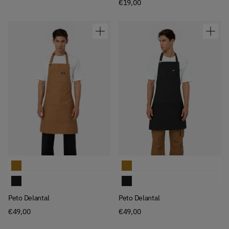
€19,00
Available Colors
Available Colors
Peto Delantal
Peto Delantal
Peto Delantal
Peto Delantal
Peto Delantal
Peto Delantal
€49,00
€49,00