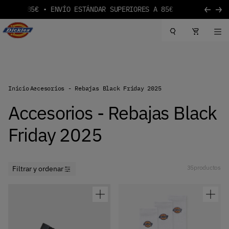
S A 85€
Ir al contenido
Logotipo de Dickies
Inicio
Accesorios - Rebajas Black Friday 2025
Accesorios - Rebajas Black
Friday 2025
35
productos
Filtrar y ordenar