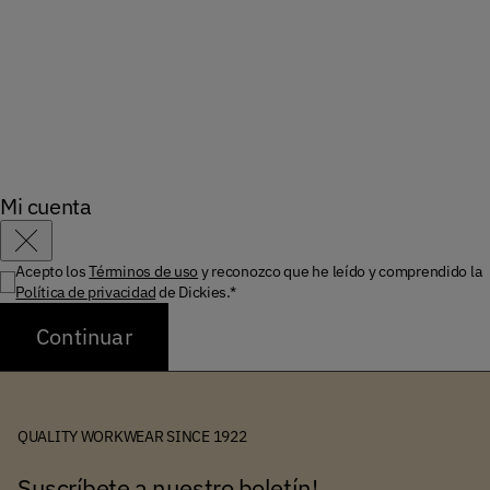
Mi cuenta
Cerrar
Acepto los
Términos de uso
y reconozco que he leído y comprendido la
Política de privacidad
de Dickies.*
Continuar
QUALITY WORKWEAR SINCE 1922
Suscríbete a nuestro boletín!