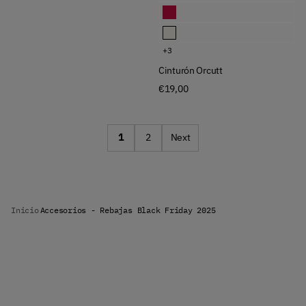
Cinturón Orcutt
Cinturón Orcutt
+3
Cinturón Orcutt
€19,00
1
2
Next
Inicio
Accesorios - Rebajas Black Friday 2025