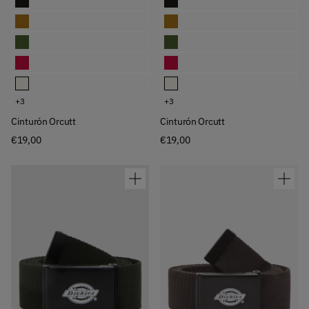
Cinturón Orcutt
Cinturón Orcutt
Cinturón Orcutt
Cinturón Orcutt
Cinturón Orcutt
Cinturón Orcutt
Cinturón Orcutt
Cinturón Orcutt
+3
+3
Cinturón Orcutt
Cinturón Orcutt
€19,00
€19,00