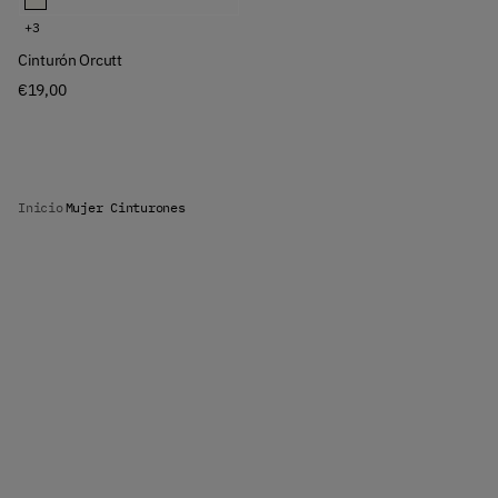
+3
Cinturón Orcutt
€19,00
Inicio
Mujer Cinturones