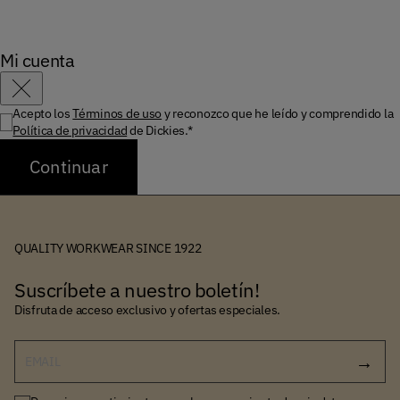
Mi cuenta
Cerrar
Acepto los
Términos de uso
y reconozco que he leído y comprendido la
Política de privacidad
de Dickies.*
Continuar
QUALITY WORKWEAR SINCE 1922
Suscríbete a nuestro boletín!
Disfruta de acceso exclusivo y ofertas especiales.
EMAIL