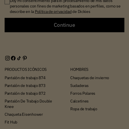
Doy mi consentimiento para el procesamiento de mis datos
personales con fines de marketing basados en perfiles, como se
describe en la
Política de privacidad
de Dickies
Continue
PRODUCTOS ICÓNICOS
HOMBRES
Pantalón de trabajo 874
Chaquetas de invierno
Pantalón de trabajo 873
Sudaderas
Pantalón de trabajo 872
Forros Polares
Pantalón De Trabajo Double
Calcetines
Knee
Ropa de trabajo
Chaqueta Eisenhower
Fit Hub