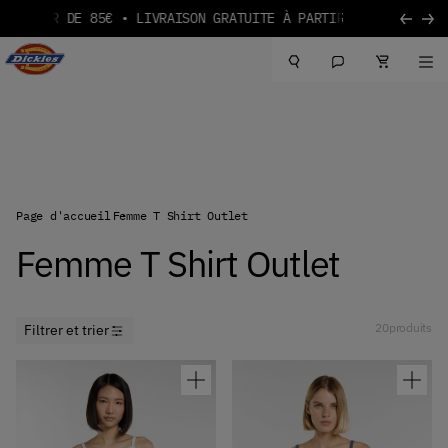
ARTIR DE 85€
Aller au contenu
Logo Dickies
Page d'accueil
Femme T Shirt Outlet
Femme T Shirt Outlet
20
produits
Filtrer et trier