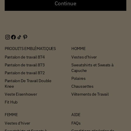
Continue
PRODUITS EMBLÉMATIQUES
HOMME
Pantalon de travail 874
Vestes d’hiver
Pantalon de travail 873
Sweatshirts et Sweats à
Capuche
Pantalon de travail 872
Polaires
Pantalon De Travail Double
Knee
Chaussettes
Veste Eisenhower
Vêtements de Travail
Fit Hub
FEMME
AIDE
Vestes d’hiver
FAQs