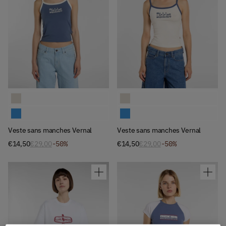
Available Colors
Available Colors
Veste sans manches Vernal
Veste sans manches Vernal
Veste sans manches Vernal
Veste sans manches Vernal
Veste sans manches Vernal
Veste sans manches Vernal
€14,50
€29,00
-50%
€14,50
€29,00
-50%