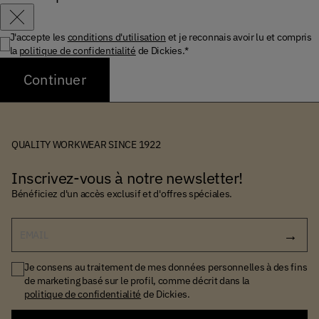
Fermer
J'accepte les
conditions d'utilisation
et je reconnais avoir lu et compris
la
politique de confidentialité
de Dickies.*
Continuer
QUALITY WORKWEAR SINCE 1922
Inscrivez-vous à notre newsletter!
Bénéficiez d'un accès exclusif et d'offres spéciales.
EMAIL
Je consens au traitement de mes données personnelles à des fins
de marketing basé sur le profil, comme décrit dans la
politique de confidentialité
de Dickies.