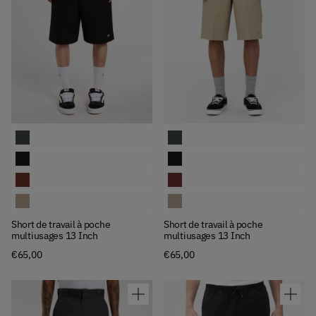
Available Colors
Available Colors
Short de travail à poche multiusages 13 Inch
Short de travail à poche multiusag
Short de travail à poche multiusages 13 Inch
Short de travail à poche multiusag
Short de travail à poche multiusages 13 Inch
Short de travail à poche multiusag
Short de travail à poche multiusages 13 Inch
Short de travail à poche multiusag
Short de travail à poche
Short de travail à poche
multiusages 13 Inch
multiusages 13 Inch
€65,00
€65,00