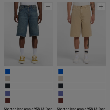
Available Colors
Available Colors
Short en jean ample 958 13-Inch
Short en jean ample 958 13-Inch
Short en jean ample 958 13-Inch
Short en jean ample 958 13-Inch
Short en jean ample 958 13-Inch
Short en jean ample 958 13-Inch
Short en jean ample 958 13-Inch
Short en jean ample 958 13-Inch
Short en jean ample 958 13-Inch
Short en jean ample 958 13-Inch
Short en jean ample 958 13-Inch
Short en jean ample 958 13-Inch