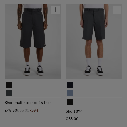
Available Colors
Available Colors
Short multi-poches 15 Inch
Short 874
Short multi-poches 15 Inch
Short 874
Short 874
Short multi-poches 15 Inch
€45,50
€65,00
-30%
Short 874
€65,00