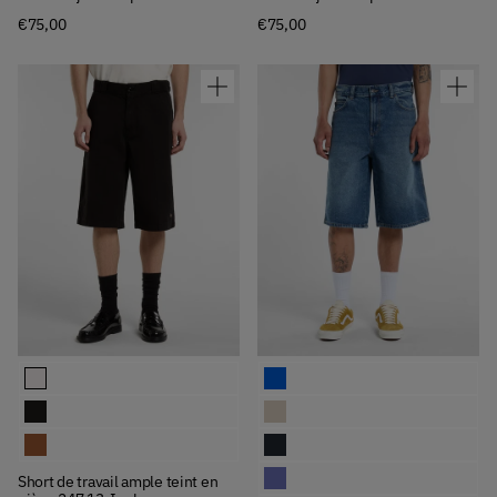
€75,00
€75,00
Available Colors
Available Colors
Short de travail ample teint en pièce 247 13-Inch
Short en jean ample 958 13-Inch
Short de travail ample teint en pièce 247 13-Inch
Short en jean ample 958 13-Inch
Short de travail ample teint en pièce 247 13-Inch
Short en jean ample 958 13-Inch
Short en jean ample 958 13-Inch
Short de travail ample teint en