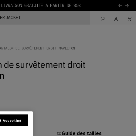
ER JACKET
ANTALON DE SURVÊTEMENT DROIT MAPLETON
n de survêtement droit
n
t Accepting
st disponible
Guide des tailles